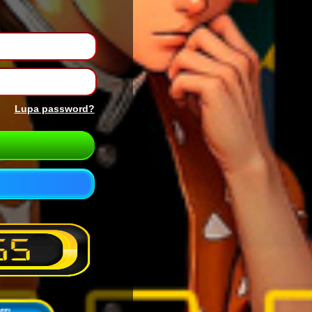
Lupa password?