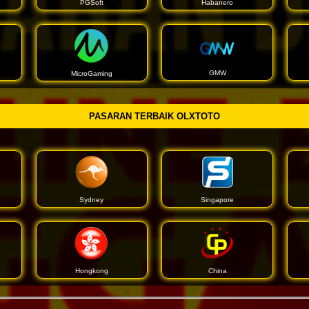
PGSoft
Habanero
GMW
MicroGaming
PASARAN TERBAIK OLXTOTO
Sydney
Singapore
Hongkong
China