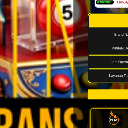
Brand N
Minimal De
Jam Operas
Layanan Tra